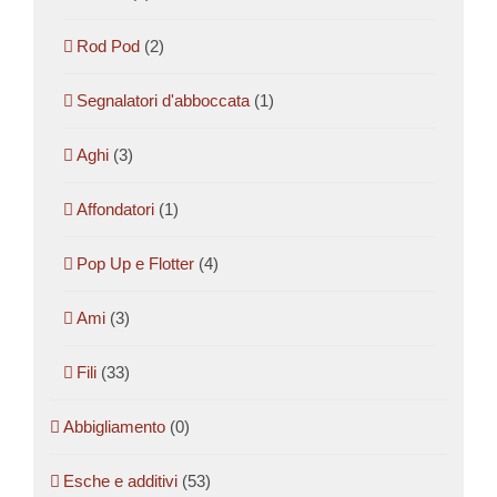
Rod Pod
(2)
Segnalatori d'abboccata
(1)
Aghi
(3)
Affondatori
(1)
Pop Up e Flotter
(4)
Ami
(3)
Fili
(33)
Abbigliamento
(0)
Esche e additivi
(53)