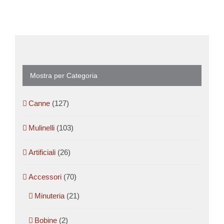
Mostra per Categoria
Canne
(127)
Mulinelli
(103)
Artificiali
(26)
Accessori
(70)
Minuteria
(21)
Bobine
(2)