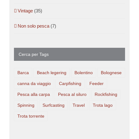
Vintage
(35)
Non solo pesca
(7)
Cerca per Tags
Barca
Beach legering
Bolentino
Bolognese
canna da viaggio
Carpfishing
Feeder
Pesca alla carpa
Pesca al siluro
Rockfishing
Spinning
Surfcasting
Travel
Trota lago
Trota torrente