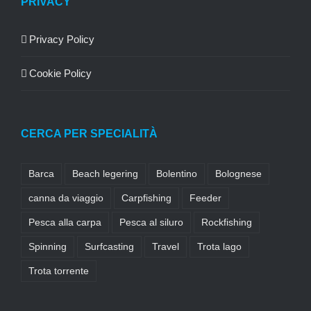
PRIVACY
Privacy Policy
Cookie Policy
CERCA PER SPECIALITÀ
Barca
Beach legering
Bolentino
Bolognese
canna da viaggio
Carpfishing
Feeder
Pesca alla carpa
Pesca al siluro
Rockfishing
Spinning
Surfcasting
Travel
Trota lago
Trota torrente