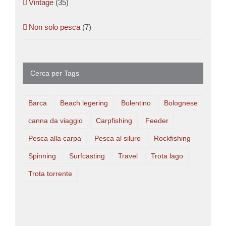
Vintage
(35)
Non solo pesca
(7)
Cerca per Tags
Barca
Beach legering
Bolentino
Bolognese
canna da viaggio
Carpfishing
Feeder
Pesca alla carpa
Pesca al siluro
Rockfishing
Spinning
Surfcasting
Travel
Trota lago
Trota torrente