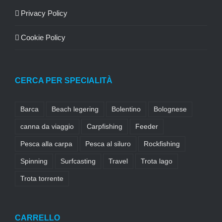
Privacy Policy
Cookie Policy
CERCA PER SPECIALITÀ
Barca
Beach legering
Bolentino
Bolognese
canna da viaggio
Carpfishing
Feeder
Pesca alla carpa
Pesca al siluro
Rockfishing
Spinning
Surfcasting
Travel
Trota lago
Trota torrente
CARRELLO