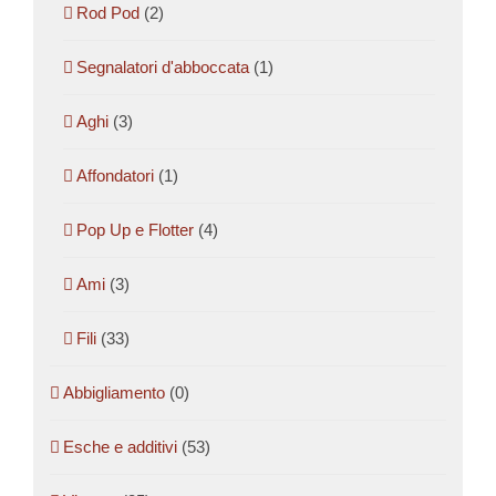
Rod Pod
(2)
Segnalatori d'abboccata
(1)
Aghi
(3)
Affondatori
(1)
Pop Up e Flotter
(4)
Ami
(3)
Fili
(33)
Abbigliamento
(0)
Esche e additivi
(53)