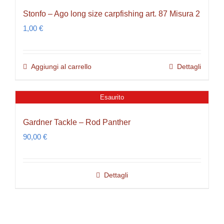
Stonfo – Ago long size carpfishing art. 87 Misura 2
1,00
€
Aggiungi al carrello
Dettagli
Esaurito
Gardner Tackle – Rod Panther
90,00
€
Dettagli