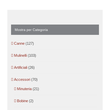
Mostra per Categoria
Canne
(127)
Mulinelli
(103)
Artificiali
(26)
Accessori
(70)
Minuteria
(21)
Bobine
(2)