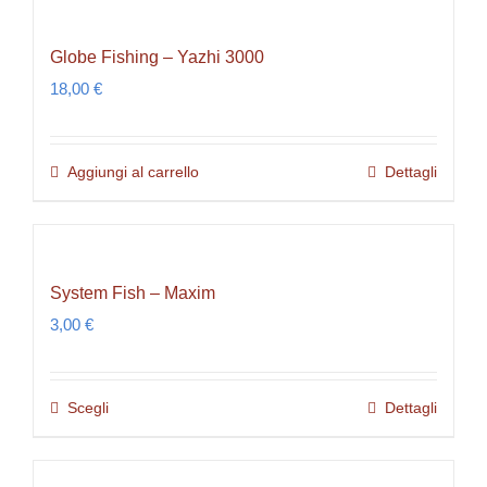
Globe Fishing – Yazhi 3000
18,00
€
Aggiungi al carrello
Dettagli
System Fish – Maxim
3,00
€
Scegli
Dettagli
Questo
prodotto
ha