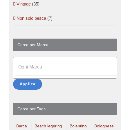
Vintage
(35)
Non solo pesca
(7)
Cerca per Marca
Applica
Cerca per Tags
Barca
Beach legering
Bolentino
Bolognese