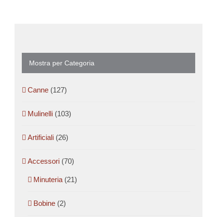
Mostra per Categoria
Canne
(127)
Mulinelli
(103)
Artificiali
(26)
Accessori
(70)
Minuteria
(21)
Bobine
(2)