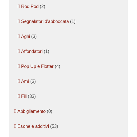
Rod Pod
(2)
Segnalatori d'abboccata
(1)
Aghi
(3)
Affondatori
(1)
Pop Up e Flotter
(4)
Ami
(3)
Fili
(33)
Abbigliamento
(0)
Esche e additivi
(53)