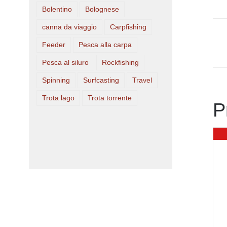
Bolentino
Bolognese
canna da viaggio
Carpfishing
Feeder
Pesca alla carpa
Pesca al siluro
Rockfishing
Spinning
Surfcasting
Travel
Trota lago
Trota torrente
P