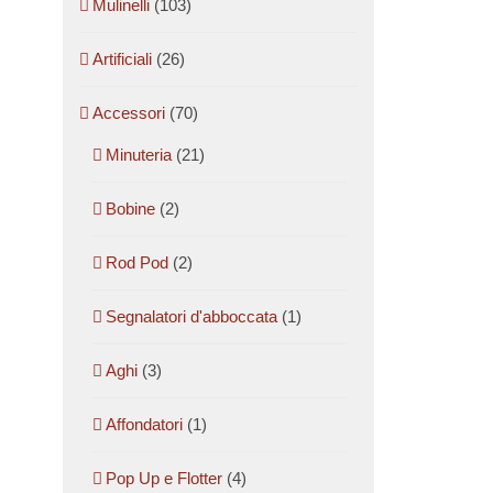
Mulinelli
(103)
Artificiali
(26)
Accessori
(70)
Minuteria
(21)
Bobine
(2)
Rod Pod
(2)
Segnalatori d'abboccata
(1)
Aghi
(3)
Affondatori
(1)
Pop Up e Flotter
(4)