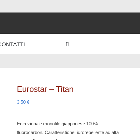
CONTATTI
Eurostar – Titan
3,50
€
Eccezionale monofilo giapponese 100%
fluorocarbon. Caratteristiche: idrorepellente ad alta