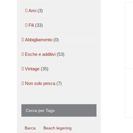
Ami
(3)
Fili
(33)
Abbigliamento
(0)
Esche e additivi
(53)
Vintage
(35)
Non solo pesca
(7)
Cerca per Tags
Barca
Beach legering