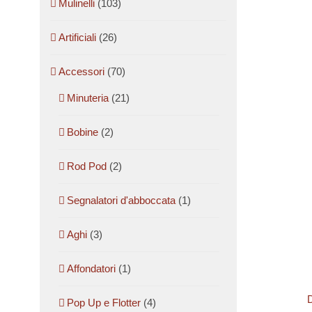
Mulinelli
(103)
Artificiali
(26)
Accessori
(70)
Minuteria
(21)
Bobine
(2)
Rod Pod
(2)
Segnalatori d'abboccata
(1)
Aghi
(3)
Affondatori
(1)
D
Pop Up e Flotter
(4)