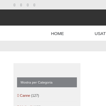
Salta
Facebook
X
Instagram
Pinterest
al
contenuto
HOME
USAT
Mostra per Categoria
Canne
(127)