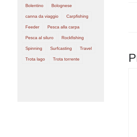
Bolentino
Bolognese
canna da viaggio
Carpfishing
Feeder
Pesca alla carpa
Pesca al siluro
Rockfishing
Spinning
Surfcasting
Travel
P
Trota lago
Trota torrente