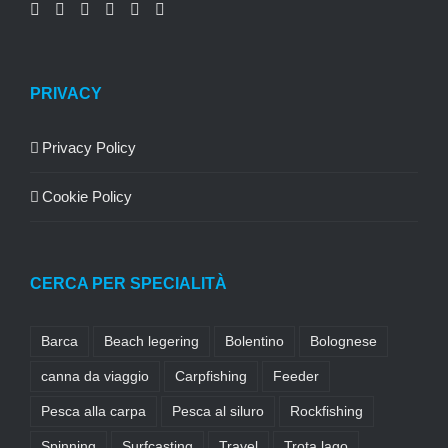
PRIVACY
Privacy Policy
Cookie Policy
CERCA PER SPECIALITÀ
Barca
Beach legering
Bolentino
Bolognese
canna da viaggio
Carpfishing
Feeder
Pesca alla carpa
Pesca al siluro
Rockfishing
Spinning
Surfcasting
Travel
Trota lago