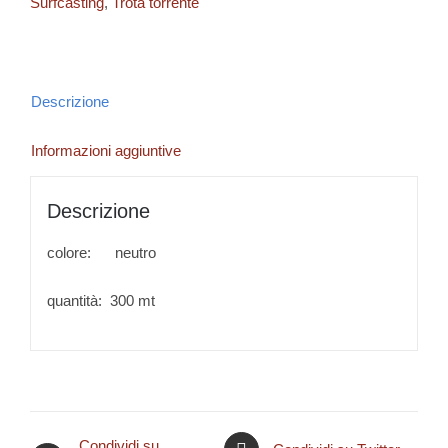
Surfcasting
,
Trota torrente
Descrizione
Informazioni aggiuntive
Descrizione
colore: neutro
quantità: 300 mt
Condividi su