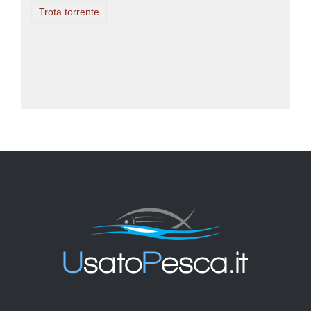
Trota torrente