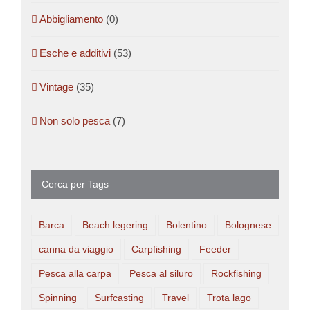
Abbigliamento
(0)
Esche e additivi
(53)
Vintage
(35)
Non solo pesca
(7)
Cerca per Tags
Barca
Beach legering
Bolentino
Bolognese
canna da viaggio
Carpfishing
Feeder
Pesca alla carpa
Pesca al siluro
Rockfishing
Spinning
Surfcasting
Travel
Trota lago