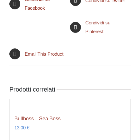
Condividi su Twitter
Facebook
Condividi su
Pinterest
Email This Product
Prodotti correlati
Bullboss – Sea Boss
13,00
€