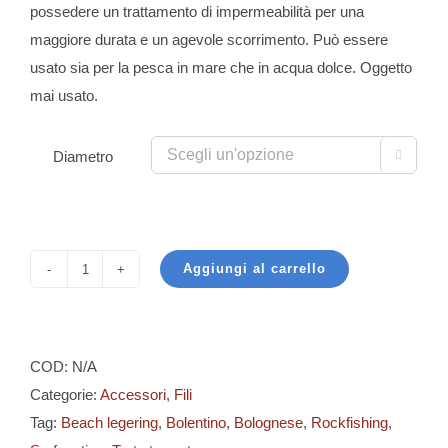
possedere un trattamento di impermeabilità per una
maggiore durata e un agevole scorrimento. Può essere
usato sia per la pesca in mare che in acqua dolce. Oggetto
mai usato.
Diametro

Aggiungi al carrello
Toray
-
Super
Strong
COD:
N/A
quantità
Categorie:
Accessori
,
Fili
Tag:
Beach legering
,
Bolentino
,
Bolognese
,
Rockfishing
,