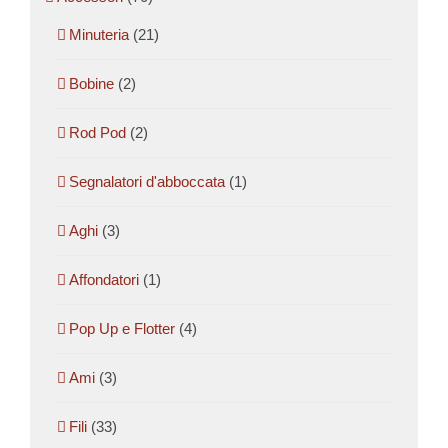
Minuteria
(21)
Bobine
(2)
Rod Pod
(2)
Segnalatori d'abboccata
(1)
Aghi
(3)
Affondatori
(1)
Pop Up e Flotter
(4)
Ami
(3)
Fili
(33)