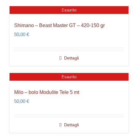
Esaurito
Shimano – Beast Master GT – 420-150 gr
50,00
€
Dettagli
Esaurito
Milo – bolo Modulite Tele 5 mt
50,00
€
Dettagli