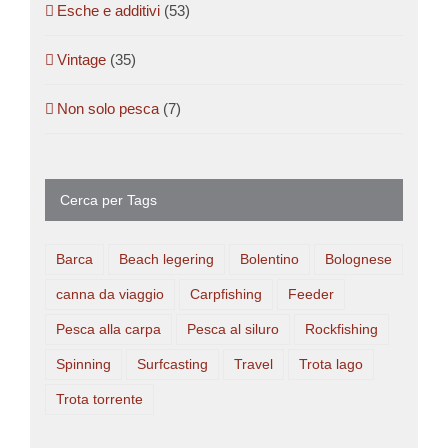
Esche e additivi
(53)
Vintage
(35)
Non solo pesca
(7)
Cerca per Tags
Barca
Beach legering
Bolentino
Bolognese
canna da viaggio
Carpfishing
Feeder
Pesca alla carpa
Pesca al siluro
Rockfishing
Spinning
Surfcasting
Travel
Trota lago
Trota torrente