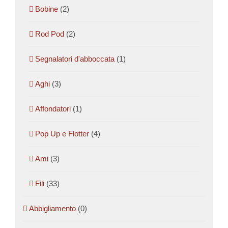
Bobine
(2)
Rod Pod
(2)
Segnalatori d'abboccata
(1)
Aghi
(3)
Affondatori
(1)
Pop Up e Flotter
(4)
Ami
(3)
Fili
(33)
Abbigliamento
(0)