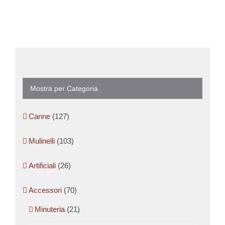
Mostra per Categoria
Canne
(127)
Mulinelli
(103)
Artificiali
(26)
Accessori
(70)
Minuteria
(21)