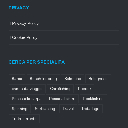
PRIVACY
Privacy Policy
Cookie Policy
CERCA PER SPECIALITÀ
Barca
Beach legering
Bolentino
Bolognese
canna da viaggio
Carpfishing
Feeder
Pesca alla carpa
Pesca al siluro
Rockfishing
Spinning
Surfcasting
Travel
Trota lago
Trota torrente