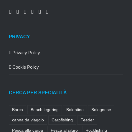
PRIVACY
Privacy Policy
Cookie Policy
CERCA PER SPECIALITÀ
Barca
Beach legering
Bolentino
Bolognese
canna da viaggio
Carpfishing
Feeder
Pesca alla carpa
Pesca al siluro
Rockfishing