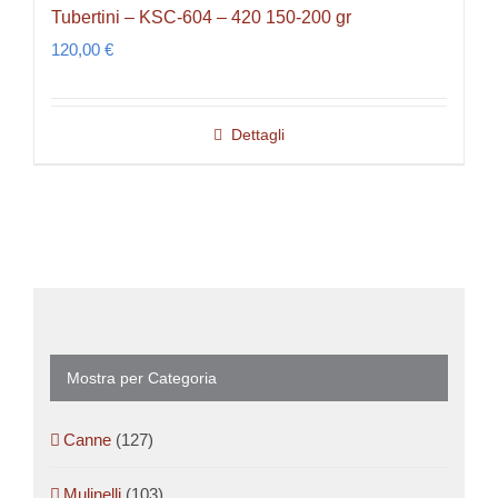
Tubertini – KSC-604 – 420 150-200 gr
120,00
€
Dettagli
Mostra per Categoria
Canne
(127)
Mulinelli
(103)