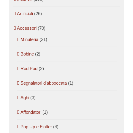
Artificiali
(26)
Accessori
(70)
Minuteria
(21)
Bobine
(2)
Rod Pod
(2)
Segnalatori d'abboccata
(1)
Aghi
(3)
Affondatori
(1)
Pop Up e Flotter
(4)