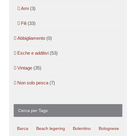
Ami
(3)
Fili
(33)
Abbigliamento
(0)
Esche e additivi
(53)
Vintage
(35)
Non solo pesca
(7)
Cerca per Tags
Barca
Beach legering
Bolentino
Bolognese