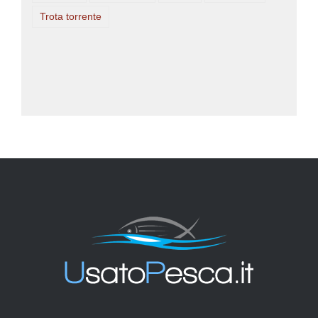
Trota torrente