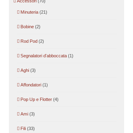
Accessori
(70)
Minuteria
(21)
Bobine
(2)
Rod Pod
(2)
Segnalatori d'abboccata
(1)
Aghi
(3)
Affondatori
(1)
Pop Up e Flotter
(4)
Ami
(3)
Fili
(33)