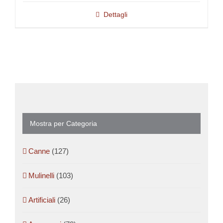
Dettagli
Mostra per Categoria
Canne
(127)
Mulinelli
(103)
Artificiali
(26)