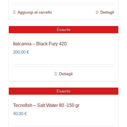
Aggiungi al carrello
Dettagli
Esaurito
Italcanna – Black Fury 420
200,00
€
Dettagli
Esaurito
Tecnofish – Salt Water 80 -150 gr
40,00
€