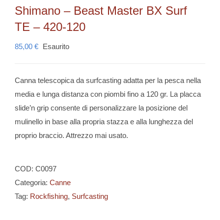
Shimano – Beast Master BX Surf
TE – 420-120
85,00
€
Esaurito
Canna telescopica da surfcasting adatta per la pesca nella
media e lunga distanza con piombi fino a 120 gr. La placca
slide’n grip consente di personalizzare la posizione del
mulinello in base alla propria stazza e alla lunghezza del
proprio braccio. Attrezzo mai usato.
COD:
C0097
Categoria:
Canne
Tag:
Rockfishing
,
Surfcasting