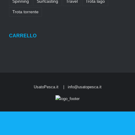
Spinning
Surfcasting
Travel
Trota lago
Trota torrente
CARRELLO
UsatoPesca.it |
info@usatopesca.it