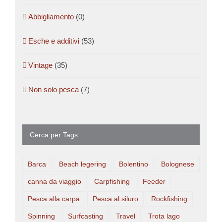
Abbigliamento
(0)
Esche e additivi
(53)
Vintage
(35)
Non solo pesca
(7)
Cerca per Tags
Barca
Beach legering
Bolentino
Bolognese
canna da viaggio
Carpfishing
Feeder
Pesca alla carpa
Pesca al siluro
Rockfishing
Spinning
Surfcasting
Travel
Trota lago