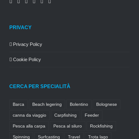
PRIVACY
Privacy Policy
Cookie Policy
CERCA PER SPECIALITÀ
Barca
Beach legering
Bolentino
Bolognese
canna da viaggio
Carpfishing
Feeder
Pesca alla carpa
Pesca al siluro
Rockfishing
Spinning
Surfcasting
Travel
Trota lago