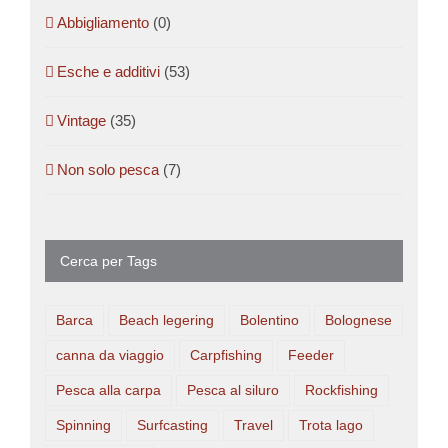
Abbigliamento
(0)
Esche e additivi
(53)
Vintage
(35)
Non solo pesca
(7)
Cerca per Tags
Barca
Beach legering
Bolentino
Bolognese
canna da viaggio
Carpfishing
Feeder
Pesca alla carpa
Pesca al siluro
Rockfishing
Spinning
Surfcasting
Travel
Trota lago