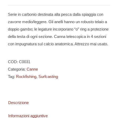
Serie in carbonio destinata alla pesca dalla spiaggia con
zavorre medio/leggere. Gli anelli hanno un robusto telaio a
doppio gambo; le legature incorporano “o” ring a protezione
della testa di ogni sezione. Canna telescopica in 4 sezioni
con impugnatura sul calcio anatomica. Attrezzo mai usato.
COD:
C0031
Categoria:
Canne
Tag:
Rockfishing
,
Surfcasting
Descrizione
Informazioni aggiuntive