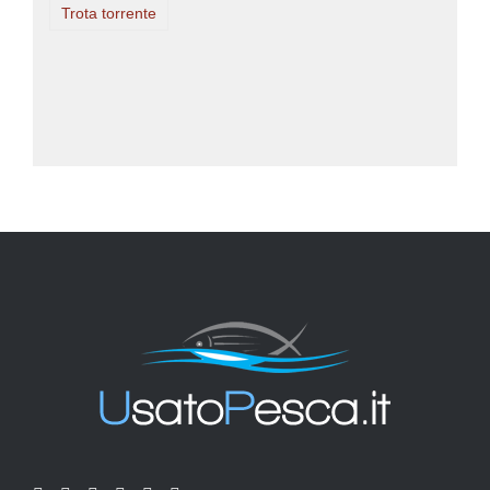
Trota torrente