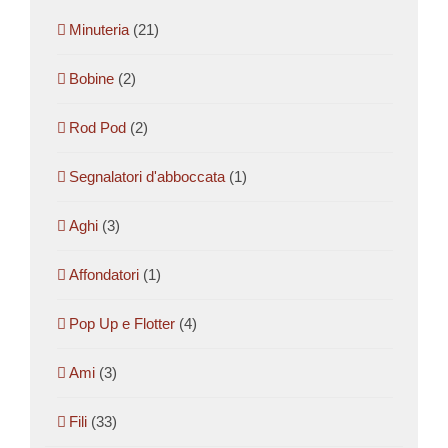
Minuteria
(21)
Bobine
(2)
Rod Pod
(2)
Segnalatori d'abboccata
(1)
Aghi
(3)
Affondatori
(1)
Pop Up e Flotter
(4)
Ami
(3)
Fili
(33)