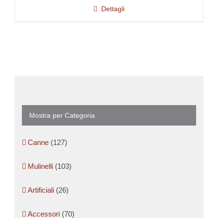
Dettagli
Mostra per Categoria
Canne
(127)
Mulinelli
(103)
Artificiali
(26)
Accessori
(70)