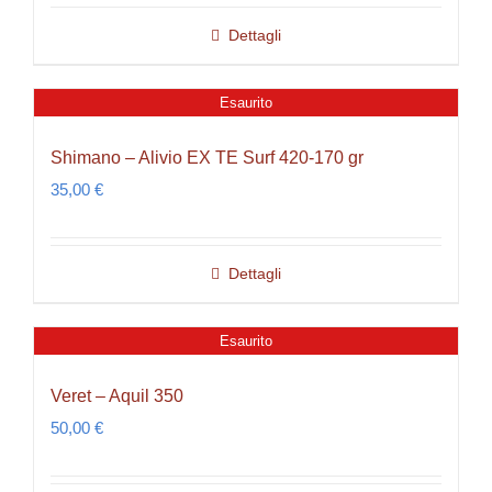
Dettagli
Esaurito
Shimano – Alivio EX TE Surf 420-170 gr
35,00
€
Dettagli
Esaurito
Veret – Aquil 350
50,00
€