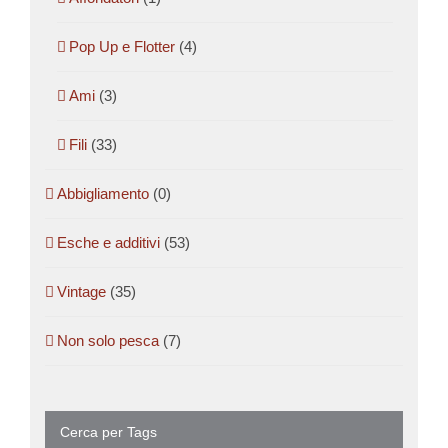
Pop Up e Flotter
(4)
Ami
(3)
Fili
(33)
Abbigliamento
(0)
Esche e additivi
(53)
Vintage
(35)
Non solo pesca
(7)
Cerca per Tags