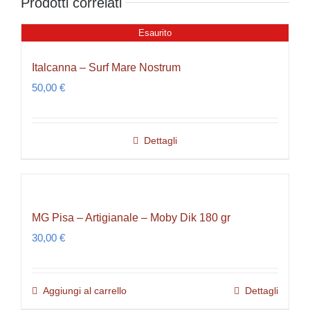
Prodotti correlati
Esaurito
Italcanna – Surf Mare Nostrum
50,00
€
Dettagli
MG Pisa – Artigianale – Moby Dik 180 gr
30,00
€
Aggiungi al carrello
Dettagli