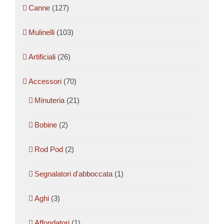
Canne
(127)
Mulinelli
(103)
Artificiali
(26)
Accessori
(70)
Minuteria
(21)
Bobine
(2)
Rod Pod
(2)
Segnalatori d'abboccata
(1)
Aghi
(3)
Affondatori
(1)