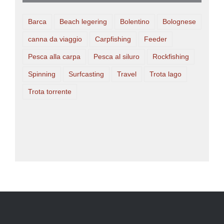
Barca
Beach legering
Bolentino
Bolognese
canna da viaggio
Carpfishing
Feeder
Pesca alla carpa
Pesca al siluro
Rockfishing
Spinning
Surfcasting
Travel
Trota lago
Trota torrente