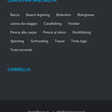
CERCA PER SPECIALITÀ
Barca
Beach legering
Bolentino
Bolognese
canna da viaggio
Carpfishing
Feeder
Pesca alla carpa
Pesca al siluro
Rockfishing
Spinning
Surfcasting
Travel
Trota lago
Trota torrente
CARRELLO