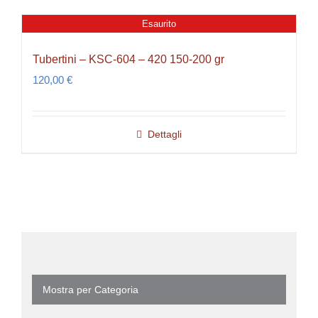
Esaurito
Tubertini – KSC-604 – 420 150-200 gr
120,00
€
Dettagli
Mostra per Categoria