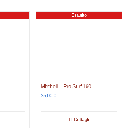
Esaurito
Mitchell – Pro Surf 160
25,00
€
Dettagli