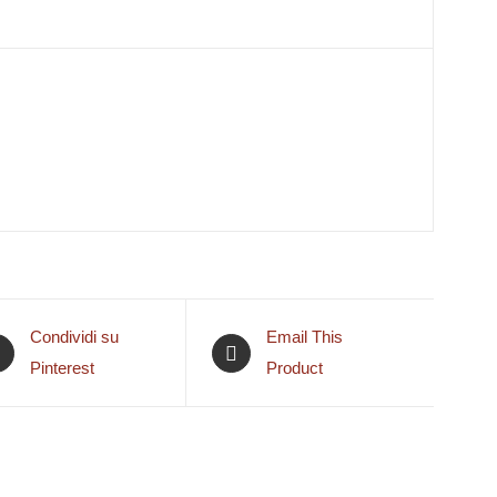
Condividi su
Email This
Pinterest
Product