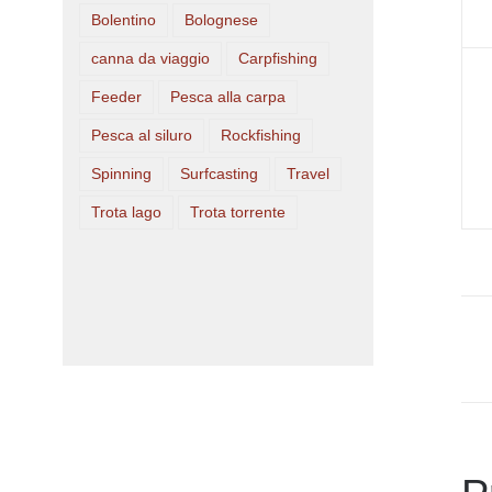
Bolentino
Bolognese
canna da viaggio
Carpfishing
Feeder
Pesca alla carpa
Pesca al siluro
Rockfishing
Spinning
Surfcasting
Travel
Trota lago
Trota torrente