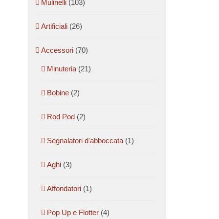
Mulinelli
(103)
Artificiali
(26)
Accessori
(70)
Minuteria
(21)
Bobine
(2)
Rod Pod
(2)
Segnalatori d'abboccata
(1)
Aghi
(3)
Affondatori
(1)
Pop Up e Flotter
(4)