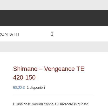
CONTATTI
Shimano – Vengeance TE
420-150
60,00
€
1 disponibili
E’ una delle migliori canne sul mercato in questa