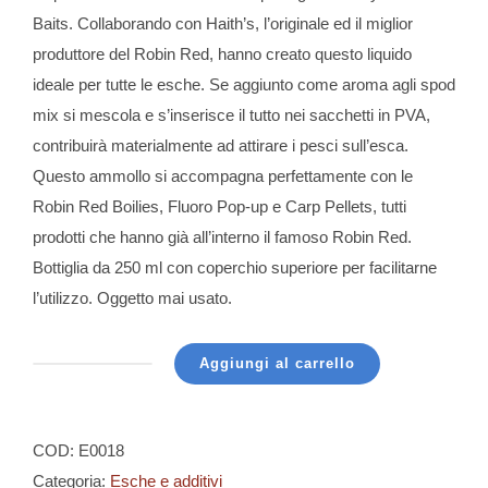
Baits. Collaborando con Haith’s, l’originale ed il miglior
produttore del Robin Red, hanno creato questo liquido
ideale per tutte le esche. Se aggiunto come aroma agli spod
mix si mescola e s’inserisce il tutto nei sacchetti in PVA,
contribuirà materialmente ad attirare i pesci sull’esca.
Questo ammollo si accompagna perfettamente con le
Robin Red Boilies, Fluoro Pop-up e Carp Pellets, tutti
prodotti che hanno già all’interno il famoso Robin Red.
Bottiglia da 250 ml con coperchio superiore per facilitarne
l’utilizzo. Oggetto mai usato.
Aggiungi al carrello
Dynamite
Baits
-
COD:
E0018
Liquid
Categoria:
Esche e additivi