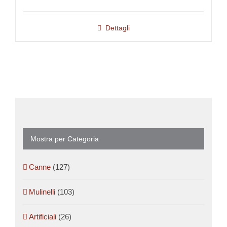
Dettagli
Mostra per Categoria
Canne
(127)
Mulinelli
(103)
Artificiali
(26)