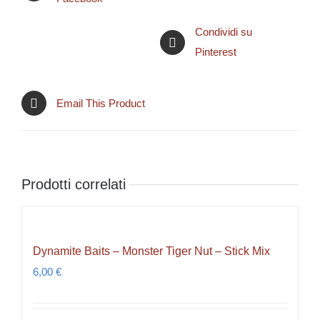
Condividi su
Pinterest
Email This Product
Prodotti correlati
Dynamite Baits – Monster Tiger Nut – Stick Mix
6,00
€