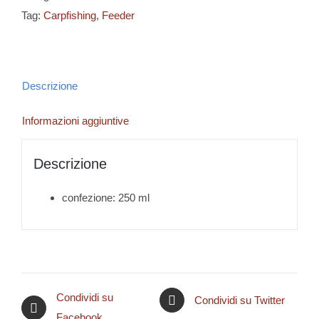
Robin
Tag:
Carpfishing
,
Feeder
Red
quantità
Descrizione
Informazioni aggiuntive
Descrizione
confezione: 250 ml
Condividi su
Condividi su Twitter
Facebook