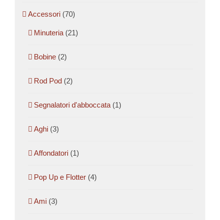
Accessori
(70)
Minuteria
(21)
Bobine
(2)
Rod Pod
(2)
Segnalatori d'abboccata
(1)
Aghi
(3)
Affondatori
(1)
Pop Up e Flotter
(4)
Ami
(3)