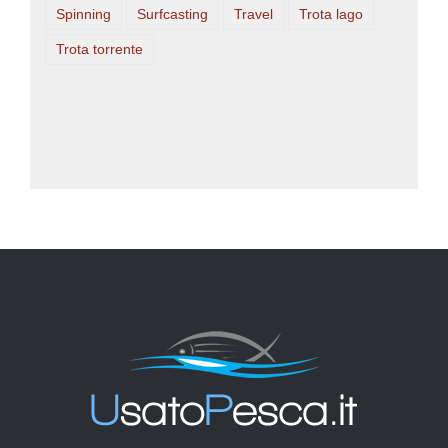
Spinning
Surfcasting
Travel
Trota lago
Trota torrente