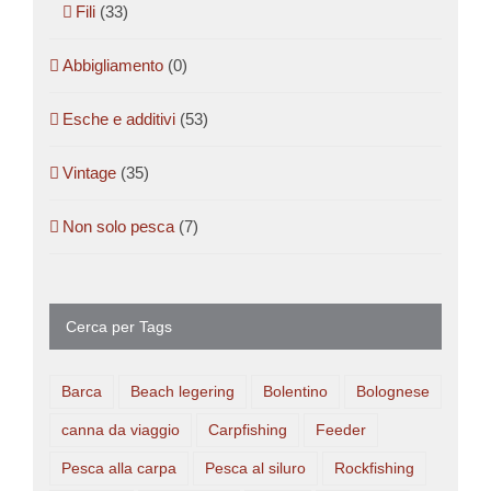
Fili
(33)
Abbigliamento
(0)
Esche e additivi
(53)
Vintage
(35)
Non solo pesca
(7)
Cerca per Tags
Barca
Beach legering
Bolentino
Bolognese
canna da viaggio
Carpfishing
Feeder
Pesca alla carpa
Pesca al siluro
Rockfishing