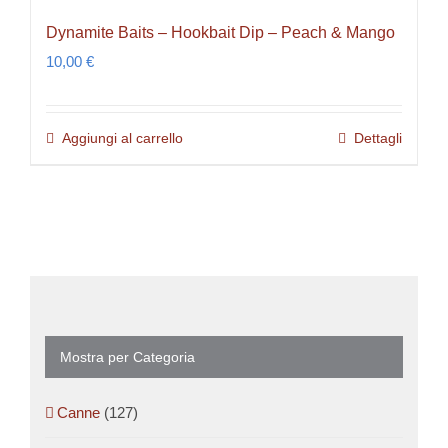
Dynamite Baits – Hookbait Dip – Peach & Mango
10,00
€
Aggiungi al carrello
Dettagli
Mostra per Categoria
Canne
(127)