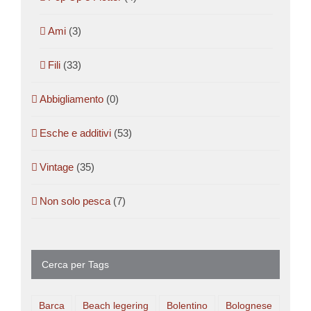
Ami
(3)
Fili
(33)
Abbigliamento
(0)
Esche e additivi
(53)
Vintage
(35)
Non solo pesca
(7)
Cerca per Tags
Barca
Beach legering
Bolentino
Bolognese