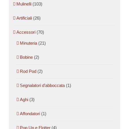
Mulinelli
(103)
Artificiali
(26)
Accessori
(70)
Minuteria
(21)
Bobine
(2)
Rod Pod
(2)
Segnalatori d'abboccata
(1)
Aghi
(3)
Affondatori
(1)
Pop Up e Flotter
(4)