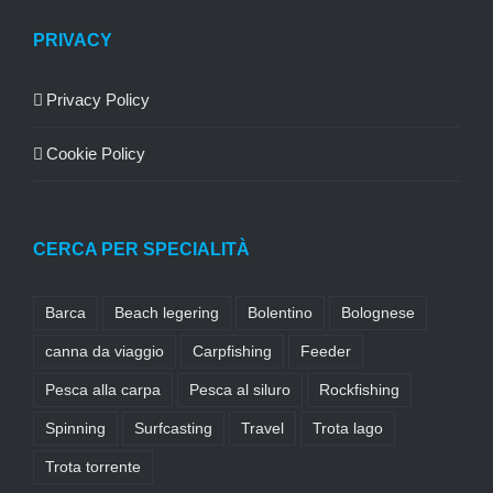
PRIVACY
Privacy Policy
Cookie Policy
CERCA PER SPECIALITÀ
Barca
Beach legering
Bolentino
Bolognese
canna da viaggio
Carpfishing
Feeder
Pesca alla carpa
Pesca al siluro
Rockfishing
Spinning
Surfcasting
Travel
Trota lago
Trota torrente