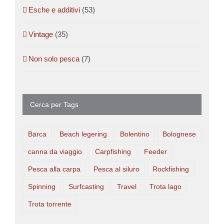
Esche e additivi
(53)
Vintage
(35)
Non solo pesca
(7)
Cerca per Tags
Barca
Beach legering
Bolentino
Bolognese
canna da viaggio
Carpfishing
Feeder
Pesca alla carpa
Pesca al siluro
Rockfishing
Spinning
Surfcasting
Travel
Trota lago
Trota torrente