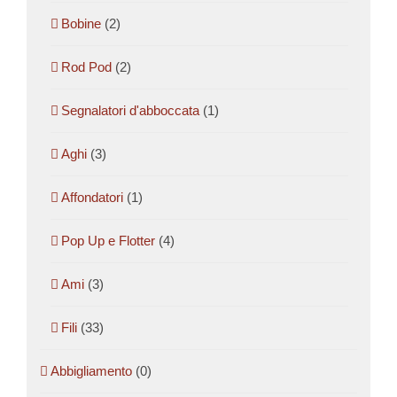
Bobine
(2)
Rod Pod
(2)
Segnalatori d'abboccata
(1)
Aghi
(3)
Affondatori
(1)
Pop Up e Flotter
(4)
Ami
(3)
Fili
(33)
Abbigliamento
(0)