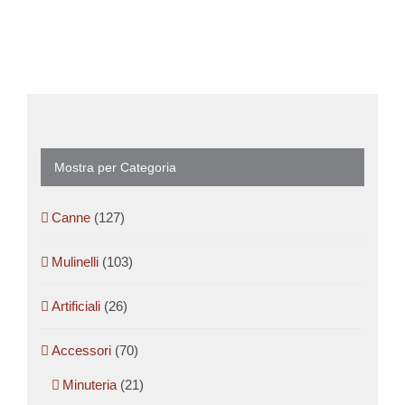
Mostra per Categoria
Canne
(127)
Mulinelli
(103)
Artificiali
(26)
Accessori
(70)
Minuteria
(21)