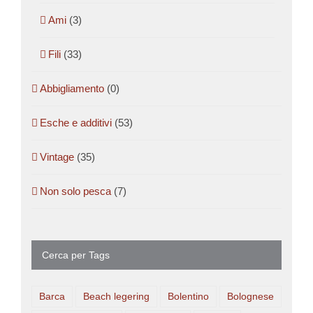
Ami
(3)
Fili
(33)
Abbigliamento
(0)
Esche e additivi
(53)
Vintage
(35)
Non solo pesca
(7)
Cerca per Tags
Barca
Beach legering
Bolentino
Bolognese