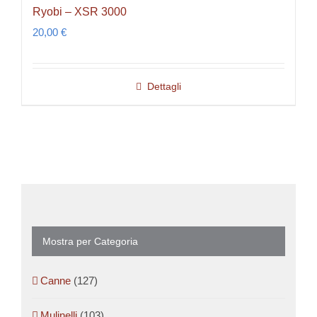
Ryobi – XSR 3000
20,00
€
Dettagli
Mostra per Categoria
Canne
(127)
Mulinelli
(103)