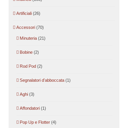
Artificiali
(26)
Accessori
(70)
Minuteria
(21)
Bobine
(2)
Rod Pod
(2)
Segnalatori d'abboccata
(1)
Aghi
(3)
Affondatori
(1)
Pop Up e Flotter
(4)