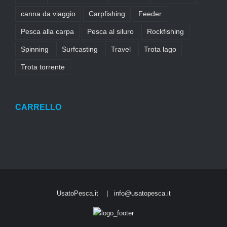
canna da viaggio
Carpfishing
Feeder
Pesca alla carpa
Pesca al siluro
Rockfishing
Spinning
Surfcasting
Travel
Trota lago
Trota torrente
CARRELLO
UsatoPesca.it |
info@usatopesca.it