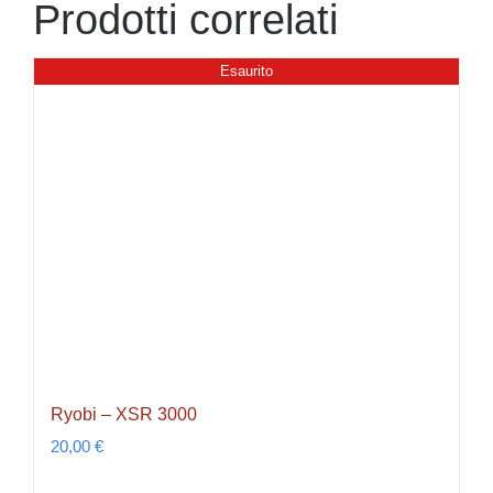
Prodotti correlati
Esaurito
Ryobi – XSR 3000
20,00
€