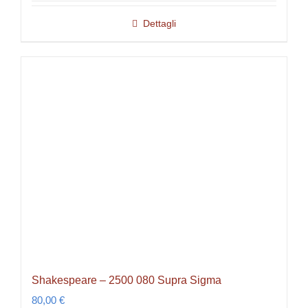
Dettagli
Shakespeare – 2500 080 Supra Sigma
80,00
€