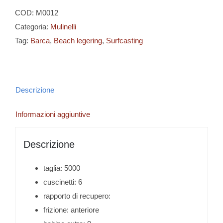
Thor
COD:
M0012
50
Categoria:
Mulinelli
quantità
Tag:
Barca
,
Beach legering
,
Surfcasting
Descrizione
Informazioni aggiuntive
Descrizione
taglia: 5000
cuscinetti: 6
rapporto di recupero:
frizione: anteriore