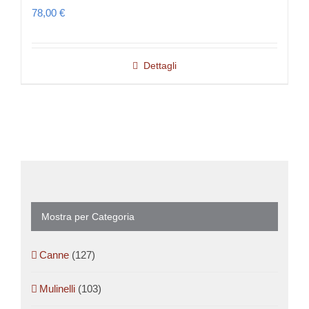
78,00
€
Dettagli
Mostra per Categoria
Canne
(127)
Mulinelli
(103)