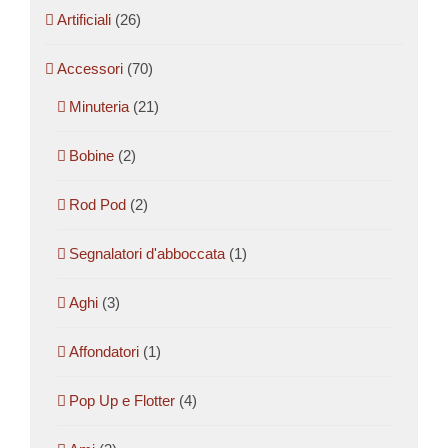
Artificiali
(26)
Accessori
(70)
Minuteria
(21)
Bobine
(2)
Rod Pod
(2)
Segnalatori d'abboccata
(1)
Aghi
(3)
Affondatori
(1)
Pop Up e Flotter
(4)