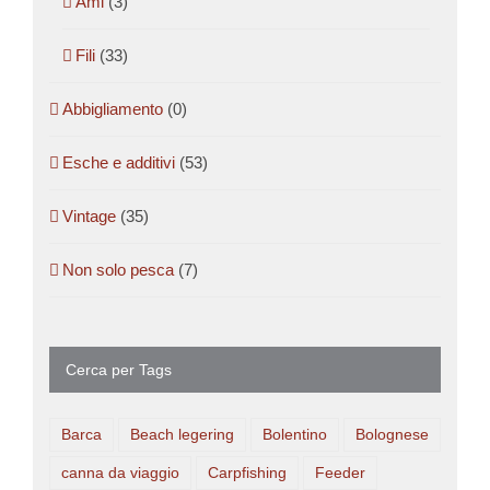
Ami
(3)
Fili
(33)
Abbigliamento
(0)
Esche e additivi
(53)
Vintage
(35)
Non solo pesca
(7)
Cerca per Tags
Barca
Beach legering
Bolentino
Bolognese
canna da viaggio
Carpfishing
Feeder