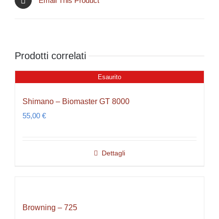
Email This Product
Prodotti correlati
Esaurito
Shimano – Biomaster GT 8000
55,00
€
Dettagli
Browning – 725