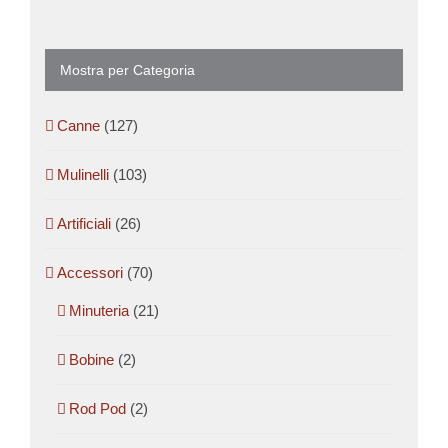
Mostra per Categoria
Canne
(127)
Mulinelli
(103)
Artificiali
(26)
Accessori
(70)
Minuteria
(21)
Bobine
(2)
Rod Pod
(2)