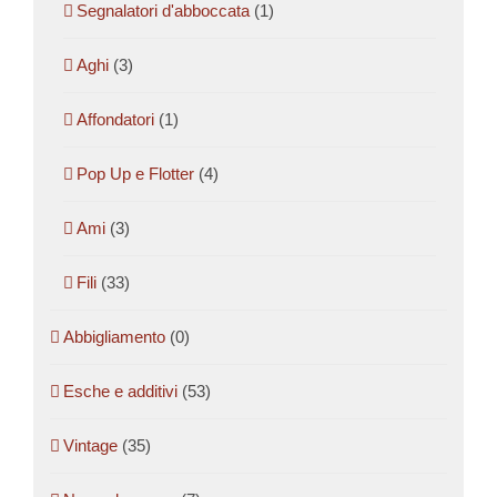
Segnalatori d'abboccata
(1)
Aghi
(3)
Affondatori
(1)
Pop Up e Flotter
(4)
Ami
(3)
Fili
(33)
Abbigliamento
(0)
Esche e additivi
(53)
Vintage
(35)