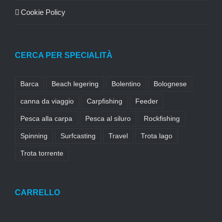
Cookie Policy
CERCA PER SPECIALITÀ
Barca
Beach legering
Bolentino
Bolognese
canna da viaggio
Carpfishing
Feeder
Pesca alla carpa
Pesca al siluro
Rockfishing
Spinning
Surfcasting
Travel
Trota lago
Trota torrente
CARRELLO