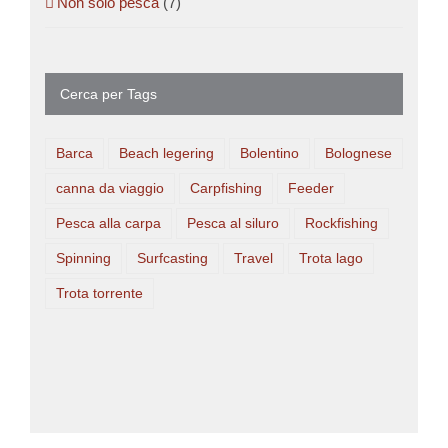
Non solo pesca
(7)
Cerca per Tags
Barca
Beach legering
Bolentino
Bolognese
canna da viaggio
Carpfishing
Feeder
Pesca alla carpa
Pesca al siluro
Rockfishing
Spinning
Surfcasting
Travel
Trota lago
Trota torrente