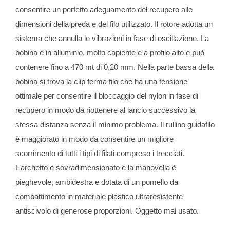
consentire un perfetto adeguamento del recupero alle
dimensioni della preda e del filo utilizzato. Il rotore adotta un
sistema che annulla le vibrazioni in fase di oscillazione. La
bobina è in alluminio, molto capiente e a profilo alto e può
contenere fino a 470 mt di 0,20 mm. Nella parte bassa della
bobina si trova la clip ferma filo che ha una tensione
ottimale per consentire il bloccaggio del nylon in fase di
recupero in modo da riottenere al lancio successivo la
stessa distanza senza il minimo problema. Il rullino guidafilo
è maggiorato in modo da consentire un migliore
scorrimento di tutti i tipi di filati compreso i trecciati.
L’archetto è sovradimensionato e la manovella è
pieghevole, ambidestra e dotata di un pomello da
combattimento in materiale plastico ultraresistente
antiscivolo di generose proporzioni. Oggetto mai usato.