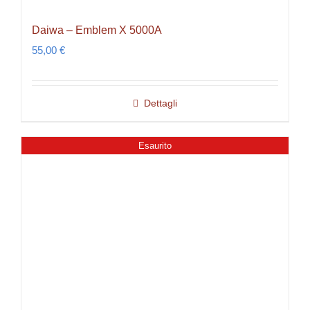
Daiwa – Emblem X 5000A
55,00
€
Dettagli
Esaurito