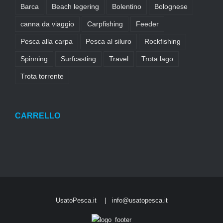
Barca
Beach legering
Bolentino
Bolognese
canna da viaggio
Carpfishing
Feeder
Pesca alla carpa
Pesca al siluro
Rockfishing
Spinning
Surfcasting
Travel
Trota lago
Trota torrente
CARRELLO
UsatoPesca.it |
info@usatopesca.it