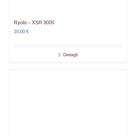
Ryobi – XSR 3000
20,00
€
Dettagli