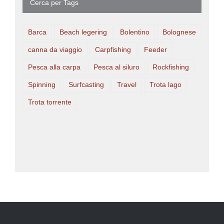
Cerca per Tags
Barca
Beach legering
Bolentino
Bolognese
canna da viaggio
Carpfishing
Feeder
Pesca alla carpa
Pesca al siluro
Rockfishing
Spinning
Surfcasting
Travel
Trota lago
Trota torrente