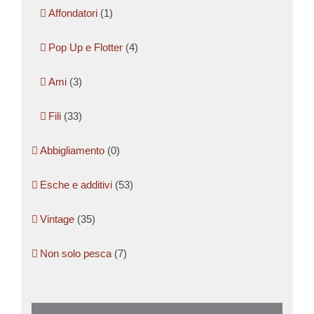
Affondatori
(1)
Pop Up e Flotter
(4)
Ami
(3)
Fili
(33)
Abbigliamento
(0)
Esche e additivi
(53)
Vintage
(35)
Non solo pesca
(7)