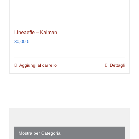
Lineaeffe – Kaiman
30,00
€
Aggiungi al carrello
Dettagli
Mostra per Categoria