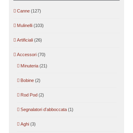
Canne
(127)
Mulinelli
(103)
Artificiali
(26)
Accessori
(70)
Minuteria
(21)
Bobine
(2)
Rod Pod
(2)
Segnalatori d'abboccata
(1)
Aghi
(3)