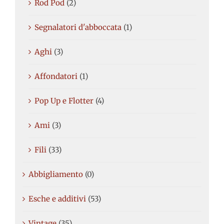
Rod Pod
(2)
Segnalatori d'abboccata
(1)
Aghi
(3)
Affondatori
(1)
Pop Up e Flotter
(4)
Ami
(3)
Fili
(33)
Abbigliamento
(0)
Esche e additivi
(53)
Vintage
(35)