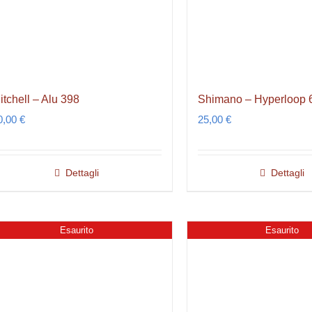
itchell – Alu 398
Shimano – Hyperloop 
0,00
€
25,00
€
Dettagli
Dettagli
Esaurito
Esaurito