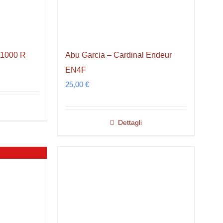
 1000 R
Abu Garcia – Cardinal Endeur
EN4F
25,00
€
Dettagli