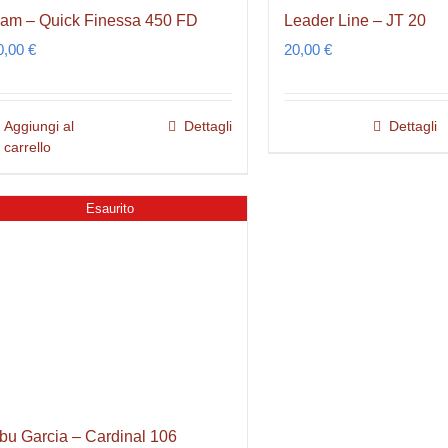
am – Quick Finessa 450 FD
Leader Line – JT 20
0,00
€
20,00
€
Aggiungi al
Dettagli
Dettagli
carrello
Esaurito
bu Garcia – Cardinal 106