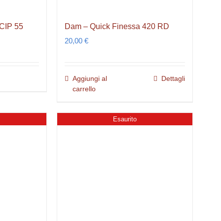
CIP 55
Dam – Quick Finessa 420 RD
20,00
€
Aggiungi al
Dettagli
carrello
Esaurito