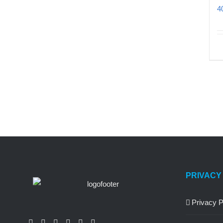
4
PRIVACY
Privacy P