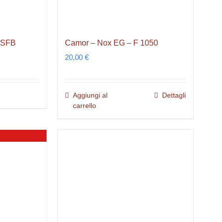
0 SFB
Camor – Nox EG – F 1050
20,00
€
Aggiungi al
Dettagli
carrello