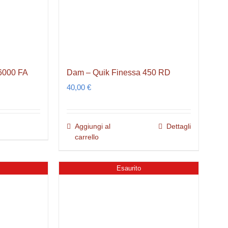
6000 FA
Dam – Quik Finessa 450 RD
40,00
€
Aggiungi al
Dettagli
carrello
Esaurito