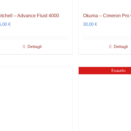
itchell – Advance Fluid 4000
Okuma – Cimeron Pro 
5,00
€
30,00
€
Dettagli
Dettagli
Esaurito