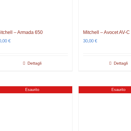
itchell – Armada 650
Mitchell – Avocet AV-C
0,00
€
30,00
€
Dettagli
Dettagli
Esaurito
Esaurito