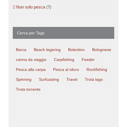
Non solo pesca
(7)
Cerca per Tags
Barca
Beach legering
Bolentino
Bolognese
canna da viaggio
Carpfishing
Feeder
Pesca alla carpa
Pesca al siluro
Rockfishing
Spinning
Surfcasting
Travel
Trota lago
Trota torrente