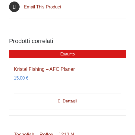
Email This Product
Prodotti correlati
Esaurito
Kristal Fishing – AFC Planer
15,00
€
Dettagli
Tecnofish – Reflex – 1212 N