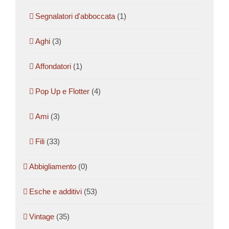
Segnalatori d'abboccata
(1)
Aghi
(3)
Affondatori
(1)
Pop Up e Flotter
(4)
Ami
(3)
Fili
(33)
Abbigliamento
(0)
Esche e additivi
(53)
Vintage
(35)