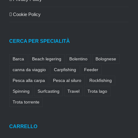
Cookie Policy
CERCA PER SPECIALITÀ
Barca
Beach legering
Bolentino
Bolognese
canna da viaggio
Carpfishing
Feeder
Pesca alla carpa
Pesca al siluro
Rockfishing
Spinning
Surfcasting
Travel
Trota lago
Trota torrente
CARRELLO