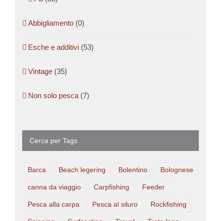
Abbigliamento
(0)
Esche e additivi
(53)
Vintage
(35)
Non solo pesca
(7)
Cerca per Tags
Barca
Beach legering
Bolentino
Bolognese
canna da viaggio
Carpfishing
Feeder
Pesca alla carpa
Pesca al siluro
Rockfishing