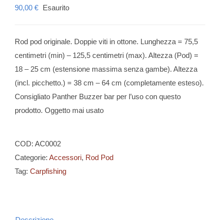
90,00
€
Esaurito
Rod pod originale. Doppie viti in ottone. Lunghezza = 75,5
centimetri (min) – 125,5 centimetri (max). Altezza (Pod) =
18 – 25 cm (estensione massima senza gambe). Altezza
(incl. picchetto.) = 38 cm – 64 cm (completamente esteso).
Consigliato Panther Buzzer bar per l’uso con questo
prodotto. Oggetto mai usato
COD:
AC0002
Categorie:
Accessori
,
Rod Pod
Tag:
Carpfishing
Descrizione