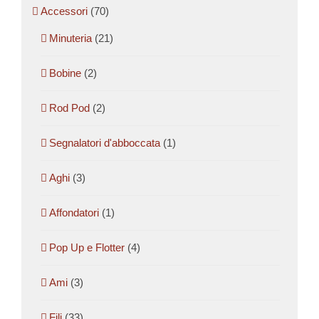
Accessori
(70)
Minuteria
(21)
Bobine
(2)
Rod Pod
(2)
Segnalatori d'abboccata
(1)
Aghi
(3)
Affondatori
(1)
Pop Up e Flotter
(4)
Ami
(3)
Fili
(33)