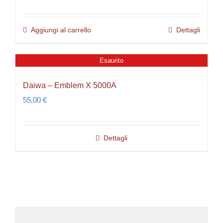
Aggiungi al carrello
Dettagli
Esaurito
Daiwa – Emblem X 5000A
55,00
€
Dettagli