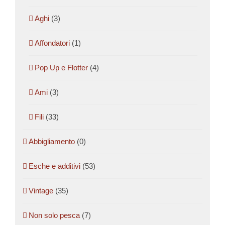
Aghi
(3)
Affondatori
(1)
Pop Up e Flotter
(4)
Ami
(3)
Fili
(33)
Abbigliamento
(0)
Esche e additivi
(53)
Vintage
(35)
Non solo pesca
(7)