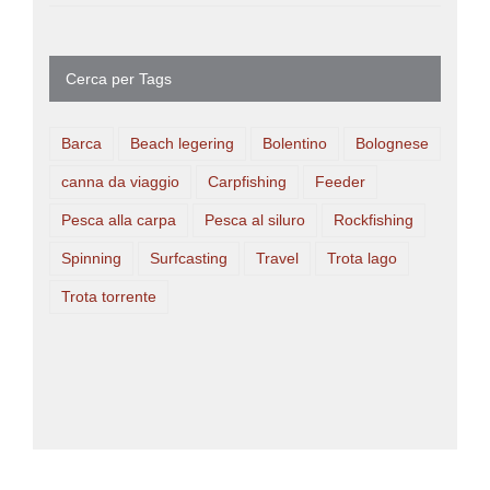
Cerca per Tags
Barca
Beach legering
Bolentino
Bolognese
canna da viaggio
Carpfishing
Feeder
Pesca alla carpa
Pesca al siluro
Rockfishing
Spinning
Surfcasting
Travel
Trota lago
Trota torrente