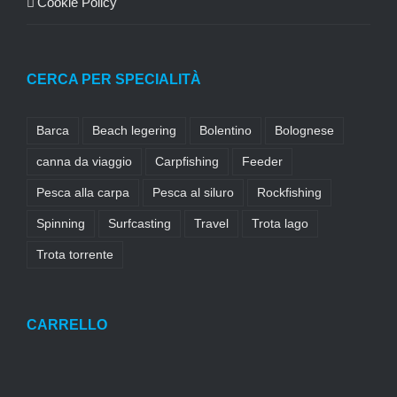
Cookie Policy
CERCA PER SPECIALITÀ
Barca
Beach legering
Bolentino
Bolognese
canna da viaggio
Carpfishing
Feeder
Pesca alla carpa
Pesca al siluro
Rockfishing
Spinning
Surfcasting
Travel
Trota lago
Trota torrente
CARRELLO