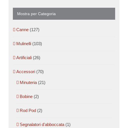
Mostra per Categoria
Canne
(127)
Mulinelli
(103)
Artificiali
(26)
Accessori
(70)
Minuteria
(21)
Bobine
(2)
Rod Pod
(2)
Segnalatori d'abboccata
(1)