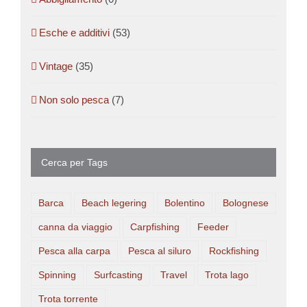
Esche e additivi
(53)
Vintage
(35)
Non solo pesca
(7)
Cerca per Tags
Barca
Beach legering
Bolentino
Bolognese
canna da viaggio
Carpfishing
Feeder
Pesca alla carpa
Pesca al siluro
Rockfishing
Spinning
Surfcasting
Travel
Trota lago
Trota torrente