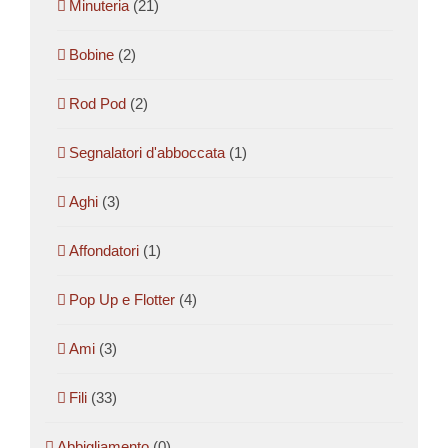
Minuteria
(21)
Bobine
(2)
Rod Pod
(2)
Segnalatori d'abboccata
(1)
Aghi
(3)
Affondatori
(1)
Pop Up e Flotter
(4)
Ami
(3)
Fili
(33)
Abbigliamento
(0)