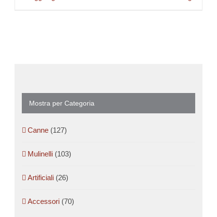
Mostra per Categoria
Canne
(127)
Mulinelli
(103)
Artificiali
(26)
Accessori
(70)