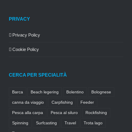
PRIVACY
Privacy Policy
Cookie Policy
CERCA PER SPECIALITÀ
Barca
Beach legering
Bolentino
Bolognese
canna da viaggio
Carpfishing
Feeder
Pesca alla carpa
Pesca al siluro
Rockfishing
Spinning
Surfcasting
Travel
Trota lago