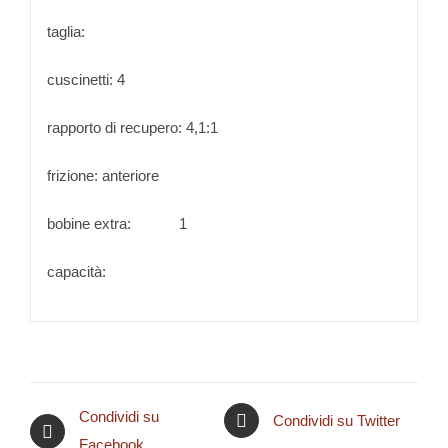
taglia:
cuscinetti: 4
rapporto di recupero: 4,1:1
frizione: anteriore
bobine extra: 1
capacità:
Condividi su
Condividi su Twitter
Facebook