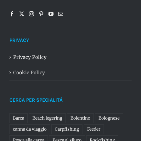
PRIVACY
Privacy Policy
Cookie Policy
CERCA PER SPECIALITÀ
Barca
Beach legering
Bolentino
Bolognese
canna da viaggio
Carpfishing
Feeder
Pesca alla carpa
Pesca al siluro
Rockfishing