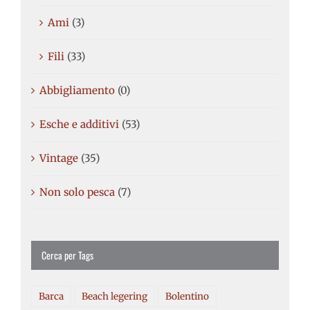
Ami
(3)
Fili
(33)
Abbigliamento
(0)
Esche e additivi
(53)
Vintage
(35)
Non solo pesca
(7)
Cerca per Tags
Barca
Beach legering
Bolentino