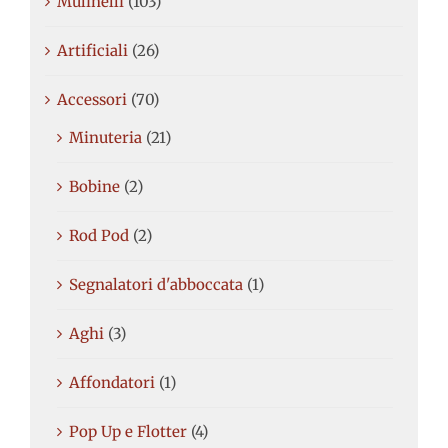
Mulinelli
(103)
Artificiali
(26)
Accessori
(70)
Minuteria
(21)
Bobine
(2)
Rod Pod
(2)
Segnalatori d'abboccata
(1)
Aghi
(3)
Affondatori
(1)
Pop Up e Flotter
(4)